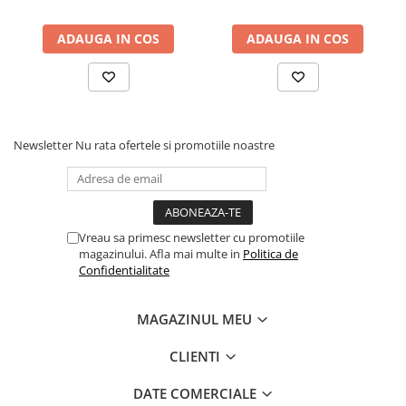
19 teeth (BSFB5019)
20 teeth (BSFB5020)
21 teeth (BSFB5021)
ADAUGA IN COS
ADAUGA IN COS
Newsletter
Nu rata ofertele si promotiile noastre
Vreau sa primesc newsletter cu promotiile
magazinului. Afla mai multe in
Politica de
Confidentialitate
MAGAZINUL MEU
CLIENTI
DATE COMERCIALE