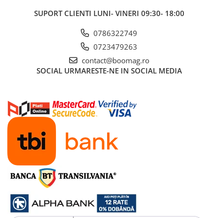
SUPORT CLIENTI
LUNI- VINERI 09:30- 18:00
0786322749
0723479263
contact@boomag.ro
SOCIAL
URMARESTE-NE IN SOCIAL MEDIA