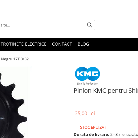
 TROTINETE ELECTRICE
CONTACT
BLOG
 Negru 17T 3/32
Pinion KMC pentru Sh
35,00 Lei
STOC EPUIZAT
Durata de livrare:
2 - 3 zile lucrat