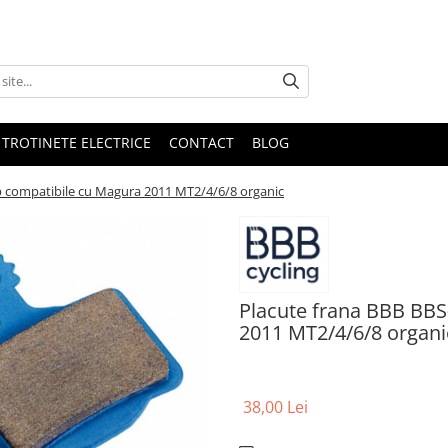
 TROTINETE ELECTRICE
CONTACT
BLOG
p compatibile cu Magura 2011 MT2/4/6/8 organic
Placute frana BBB BBS
2011 MT2/4/6/8 organi
38,00 Lei