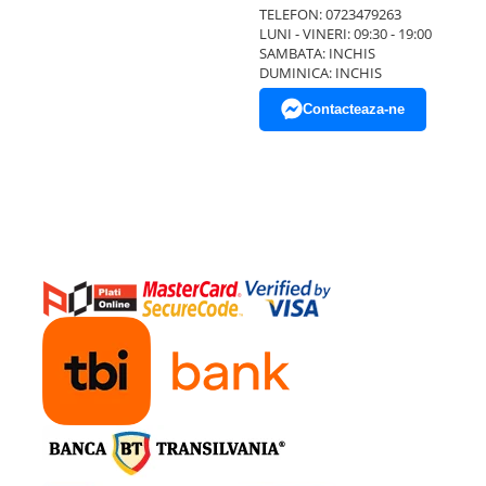
TELEFON: 0723479263
LUNI - VINERI: 09:30 - 19:00
SAMBATA: INCHIS
DUMINICA: INCHIS
Contacteaza-ne