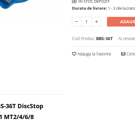
IN STOC DEPOZIT
Durata de livrare:
1 - 3 zile lucrat
ADAUG
Cod Produs:
BBS-36T
Ai nevoie
Adauga la Favorite
Cere 
BS-36T DiscStop
1 MT2/4/6/8