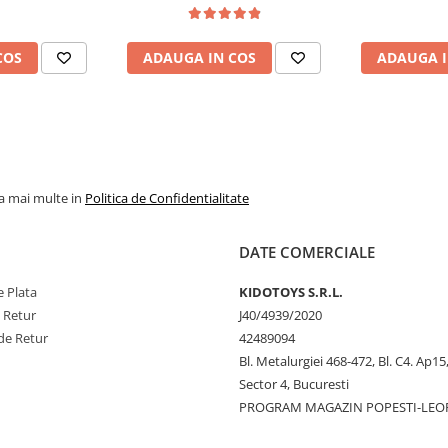
COS
ADAUGA IN COS
ADAUGA I
la mai multe in
Politica de Confidentialitate
DATE COMERCIALE
 Plata
KIDOTOYS S.R.L.
e Retur
J40/4939/2020
de Retur
42489094
Bl. Metalurgiei 468-472, Bl. C4. Ap15,
Sector 4, Bucuresti
PROGRAM MAGAZIN POPESTI-LEO