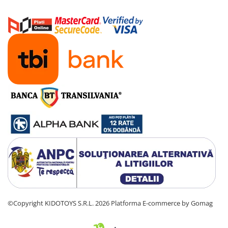
Manete schimbator bicicleta
Manete mixte frana - schimbator
Rulmenti si coronite
Echipament ciclism
Ochelari
Casca bicicleta
Protectii
Sosete
Rucsaci si borsete ciclism
Manusi bicicleta
Pantofi ciclism
Imbracaminte ciclism barbati
Imbracaminte ciclism dama
©Copyright KIDOTOYS S.R.L. 2026
Platforma E-commerce by Gomag
Imbracaminte ciclism copii