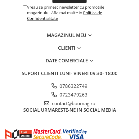
Vreau sa primesc newsletter cu promotiile
magazinului. Afla mai multe in
Politica de
Confidentialitate
MAGAZINUL MEU
CLIENTI
DATE COMERCIALE
SUPORT CLIENTI
LUNI- VINERI 09:30- 18:00
0786322749
0723479263
contact@boomag.ro
SOCIAL
URMARESTE-NE IN SOCIAL MEDIA