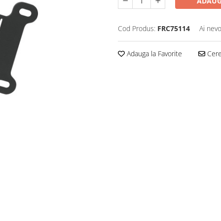
ADAUG
Cod Produs:
FRC75114
Ai nevo
Adauga la Favorite
Cere 