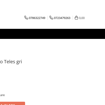
0786322749
0723479263
0,00
 Teles gri
oare