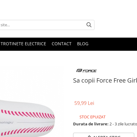
 TROTINETE ELECTRICE
CONTACT
BLOG
Sa copii Force Free Gir
59,99 Lei
STOC EPUIZAT
Durata de livrare:
2 - 3 zile lucrat