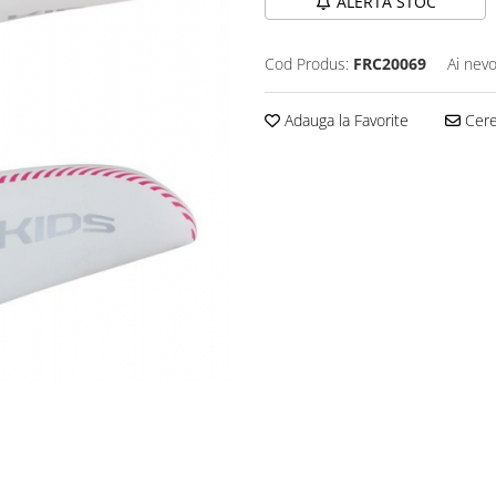
ALERTA STOC
Cod Produs:
FRC20069
Ai nevo
Adauga la Favorite
Cere 