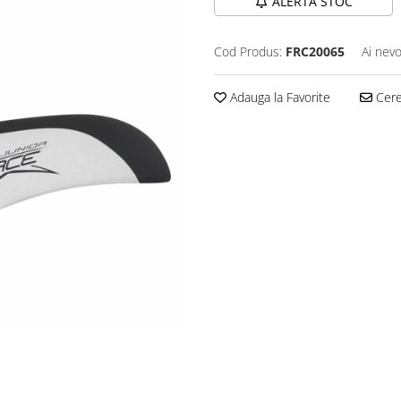
ALERTA STOC
Cod Produs:
FRC20065
Ai nevo
Adauga la Favorite
Cere 