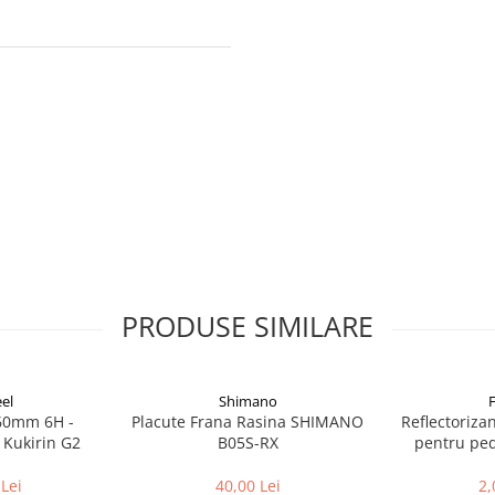
PRODUSE SIMILARE
el
Shimano
160mm 6H -
Placute Frana Rasina SHIMANO
Reflectoriza
 Kukirin G2
B05S-RX
pentru peda
Lei
40,00 Lei
2,