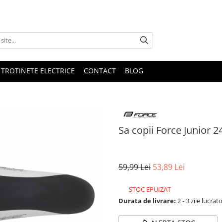
 TROTINETE ELECTRICE
CONTACT
BLOG
Sa copii Force Junior 2
59,99 Lei
53,89 Lei
STOC EPUIZAT
Durata de livrare:
2 - 3 zile lucrat