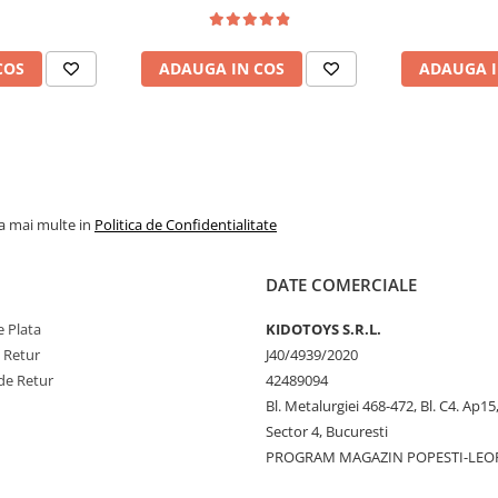
COS
ADAUGA IN COS
ADAUGA I
la mai multe in
Politica de Confidentialitate
DATE COMERCIALE
 Plata
KIDOTOYS S.R.L.
e Retur
J40/4939/2020
de Retur
42489094
Bl. Metalurgiei 468-472, Bl. C4. Ap15,
Sector 4, Bucuresti
PROGRAM MAGAZIN POPESTI-LEO