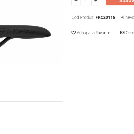
ADAUG
Cod Produs:
FRC20115
Ai nevo
Adauga la Favorite
Cere 