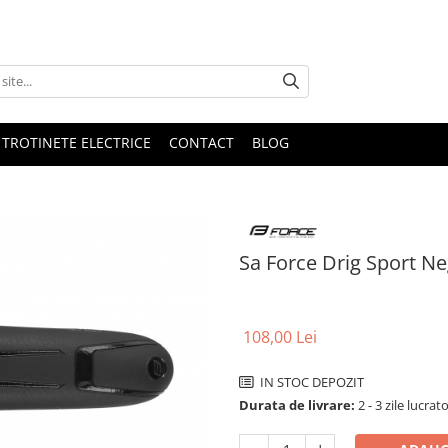
 TROTINETE ELECTRICE
CONTACT
BLOG
Sa Force Drig Sport N
108,00 Lei
IN STOC DEPOZIT
Durata de livrare:
2 - 3 zile lucrat