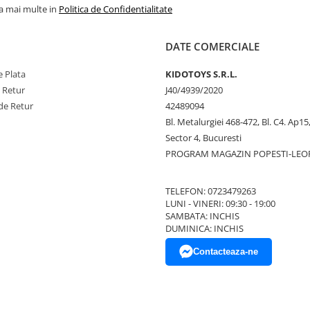
la mai multe in
Politica de Confidentialitate
DATE COMERCIALE
 Plata
KIDOTOYS S.R.L.
e Retur
J40/4939/2020
de Retur
42489094
Bl. Metalurgiei 468-472, Bl. C4. Ap15,
Sector 4, Bucuresti
PROGRAM MAGAZIN POPESTI-LEO
TELEFON: 0723479263
LUNI - VINERI: 09:30 - 19:00
SAMBATA: INCHIS
DUMINICA: INCHIS
Contacteaza-ne