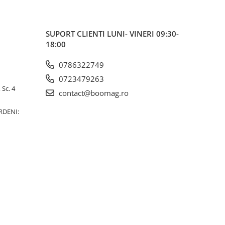
SUPORT CLIENTI
LUNI- VINERI 09:30-
18:00
0786322749
0723479263
 Sc. 4
contact@boomag.ro
RDENI: