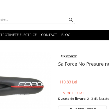
 TROTINETE ELECTRICE
CONTACT
BLOG
Sa Force No Presure n
110,83 Lei
STOC EPUIZAT
Durata de livrare:
2 - 3 zile lucrat