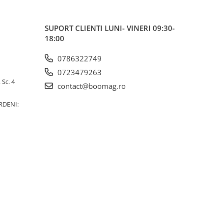
SUPORT CLIENTI
LUNI- VINERI 09:30-
18:00
0786322749
0723479263
 Sc. 4
contact@boomag.ro
RDENI: