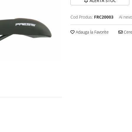
ALERTA STOC
Cod Produs:
FRC20003
Ai nevo
Adauga la Favorite
Cere 