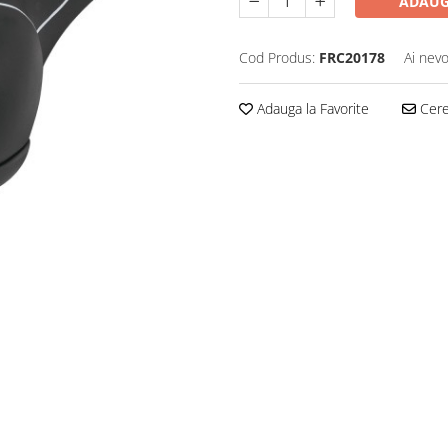
ADAUG
Cod Produs:
FRC20178
Ai nevo
Adauga la Favorite
Cere 