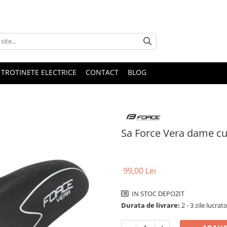
 TROTINETE ELECTRICE
CONTACT
BLOG
Sa Force Vera dame c
99,00 Lei
IN STOC DEPOZIT
Durata de livrare:
2 - 3 zile lucrat