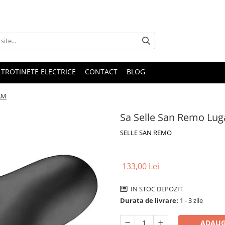
 TROTINETE ELECTRICE
CONTACT
BLOG
AM
Sa Selle San Remo Lu
SELLE SAN REMO
133,00 Lei
IN STOC DEPOZIT
Durata de livrare:
1 - 3 zile
ADAUG