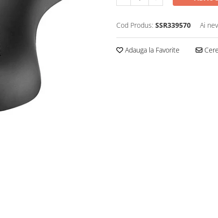
Cod Produs:
SSR339570
Ai nev
Adauga la Favorite
Cere 