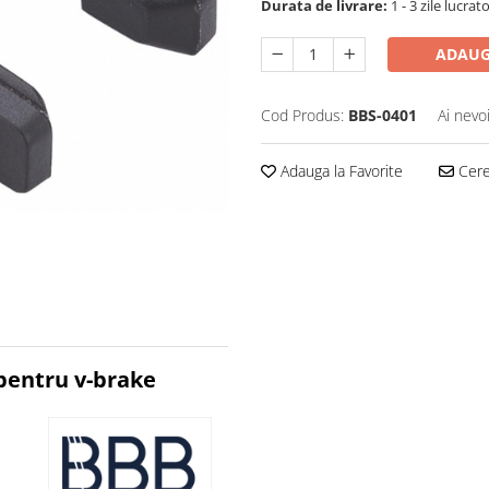
Durata de livrare:
1 - 3 zile lucrat
ADAUG
Cod Produs:
BBS-0401
Ai nevo
Adauga la Favorite
Cere 
pentru v-brake