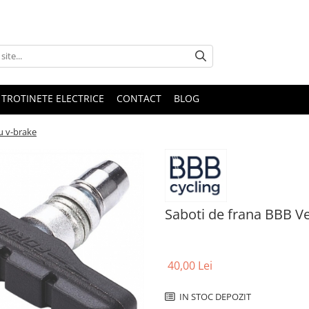
 TROTINETE ELECTRICE
CONTACT
BLOG
u v-brake
Saboti de frana BBB V
40,00 Lei
IN STOC DEPOZIT