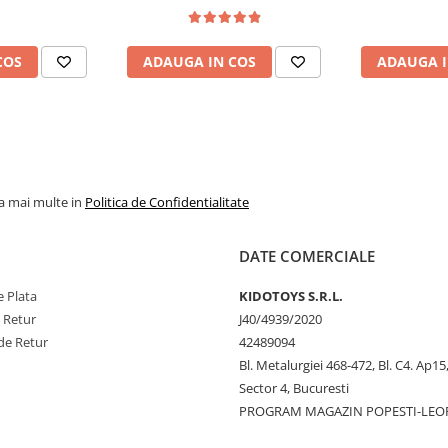
COS
ADAUGA IN COS
ADAUGA I
la mai multe in
Politica de Confidentialitate
DATE COMERCIALE
 Plata
KIDOTOYS S.R.L.
e Retur
J40/4939/2020
de Retur
42489094
Bl. Metalurgiei 468-472, Bl. C4. Ap15,
Sector 4, Bucuresti
PROGRAM MAGAZIN POPESTI-LEO