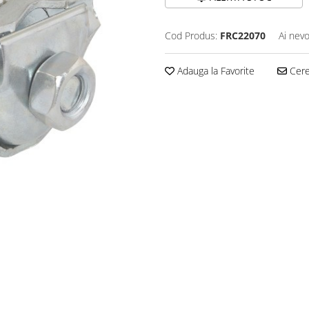
Cod Produs:
FRC22070
Ai nevo
Adauga la Favorite
Cere 