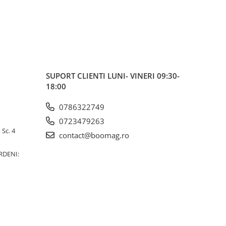
SUPORT CLIENTI
LUNI- VINERI 09:30-
18:00
0786322749
0723479263
 Sc. 4
contact@boomag.ro
RDENI: