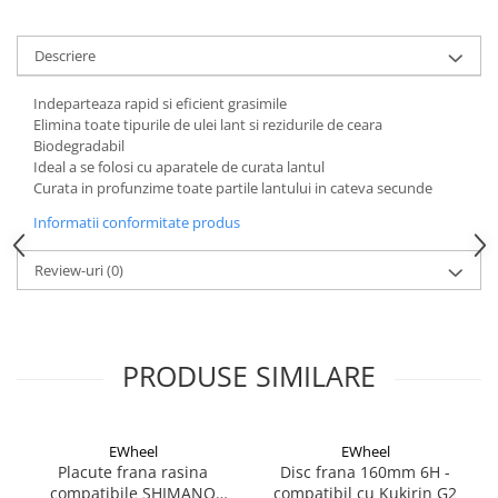
Aparatori noroi bicicleta
Suport bicicleta
Descriere
Lumini bicicleta
Indeparteaza rapid si eficient grasimile
Computer bicicleta
Elimina toate tipurile de ulei lant si rezidurile de ceara
Biodegradabil
Piese biciclete
Ideal a se folosi cu aparatele de curata lantul
Curata in profunzime toate partile lantului in cateva secunde
Anvelopa bicicleta
Informatii conformitate produs
Camera bicicleta
Pinioane
Review-uri
(0)
Lant bicicleta
Urechi cadru bicicleta
Mansoane si ghidolina
PRODUSE SIMILARE
Ghidoane bicicleta
Pipe ghidon
EWheel
EWheel
Pedale bicicleta
Placute frana rasina
Disc frana 160mm 6H -
compatibile SHIMANO
compatibil cu Kukirin G2