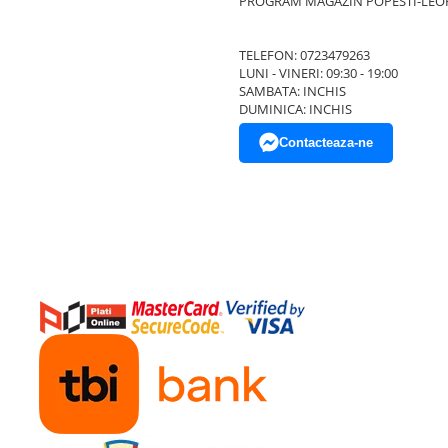
PROGRAM MAGAZIN POPESTI-LEO
TELEFON: 0723479263
LUNI - VINERI: 09:30 - 19:00
SAMBATA: INCHIS
DUMINICA: INCHIS
Contacteaza-ne