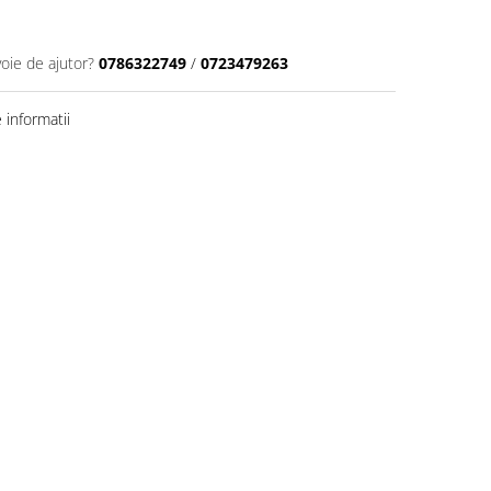
voie de ajutor?
0786322749
/
0723479263
informatii