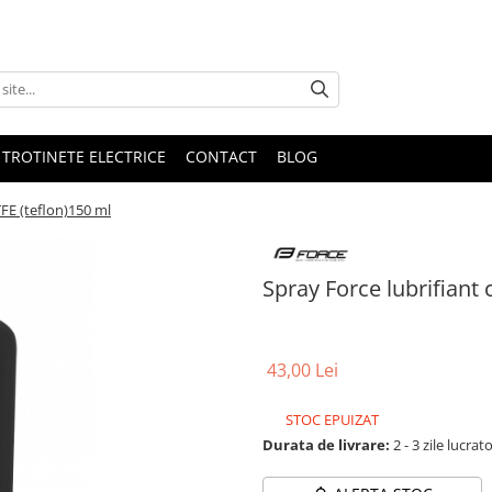
 TROTINETE ELECTRICE
CONTACT
BLOG
TFE (teflon)150 ml
Spray Force lubrifiant 
43,00 Lei
STOC EPUIZAT
Durata de livrare:
2 - 3 zile lucrat