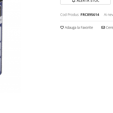
ALERTA STOC
Cod Produs:
FRC895614
Ai ne
Adauga la Favorite
Cere 