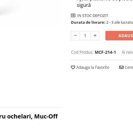
sigură
IN STOC DEPOZIT
Durata de livrare:
2 - 3 zile lucrat
ADAUG
Cod Produs:
MCF-214-1
Ai nev
Adauga la Favorite
Cere 
ru ochelari, Muc-Off