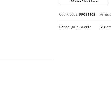
ALERTA STOC
Cod Produs:
FRC81103
Ai nevo
Adauga la Favorite
Cere 