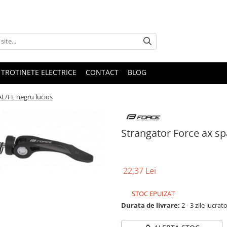
 TROTINETE ELECTRICE
CONTACT
BLOG
L/FE negru lucios
Strangator Force ax s
22,37 Lei
STOC EPUIZAT
Durata de livrare:
2 - 3 zile lucrat