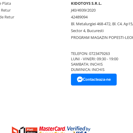
 Plata
KIDOTOYS S.R.L.
e Retur
J40/4939/2020
de Retur
42489094
Bl. Metalurgiei 468-472, Bl. C4. Ap15,
Sector 4, Bucuresti
PROGRAM MAGAZIN POPESTI-LEO
TELEFON: 0723479263
LUNI - VINERI: 09:30 - 19:00
SAMBATA: INCHIS
DUMINICA: INCHIS
Contacteaza-ne