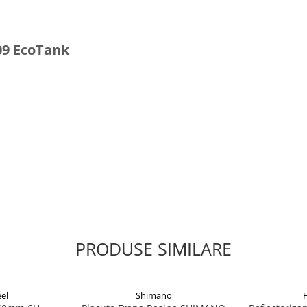
09 EcoTank
PRODUSE SIMILARE
el
Shimano