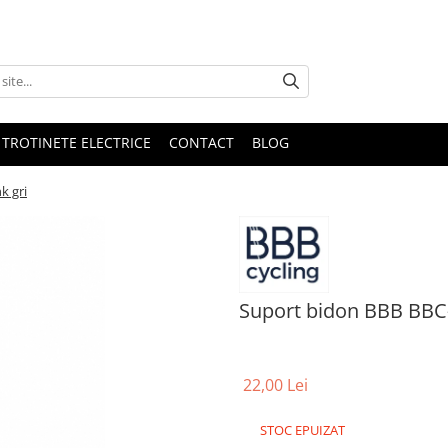
 TROTINETE ELECTRICE
CONTACT
BLOG
k gri
Suport bidon BBB BBC
22,00 Lei
STOC EPUIZAT