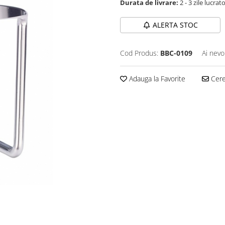
Durata de livrare:
2 - 3 zile lucrat
ALERTA STOC
Cod Produs:
BBC-0109
Ai nevo
Adauga la Favorite
Cere 