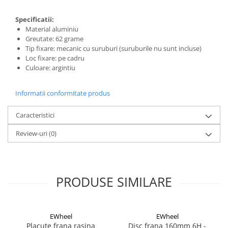
Specificatii:
Material aluminiu
Greutate: 62 grame
Tip fixare: mecanic cu suruburi (suruburile nu sunt incluse)
Loc fixare: pe cadru
Culoare: argintiu
Informatii conformitate produs
Caracteristici
Review-uri
(0)
PRODUSE SIMILARE
EWheel
EWheel
Placute frana rasina
Disc frana 160mm 6H -