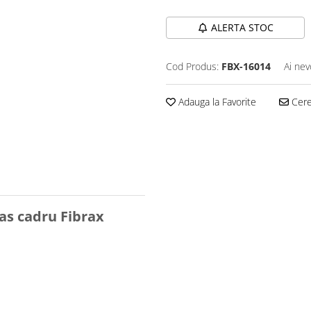
ALERTA STOC
Cod Produs:
FBX-16014
Ai nev
Adauga la Favorite
Cere 
as cadru Fibrax