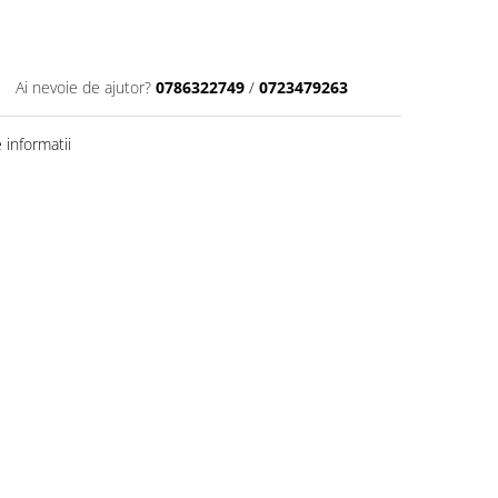
Ai nevoie de ajutor?
0786322749
/
0723479263
informatii