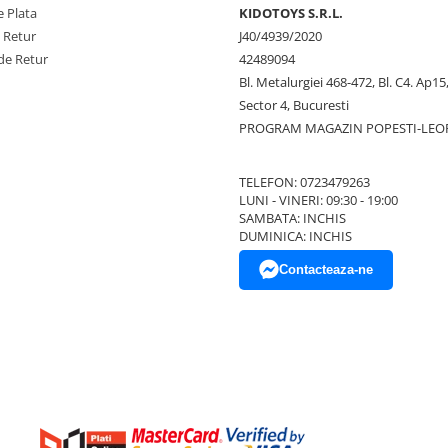
 Plata
KIDOTOYS S.R.L.
e Retur
J40/4939/2020
de Retur
42489094
Bl. Metalurgiei 468-472, Bl. C4. Ap15,
Sector 4, Bucuresti
PROGRAM MAGAZIN POPESTI-LEO
TELEFON: 0723479263
LUNI - VINERI: 09:30 - 19:00
SAMBATA: INCHIS
DUMINICA: INCHIS
Contacteaza-ne