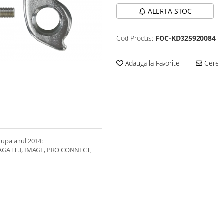
ALERTA STOC
Cod Produs:
FOC-KD325920084
Adauga la Favorite
Cere 
dupa anul 2014:
 AGATTU, IMAGE, PRO CONNECT,