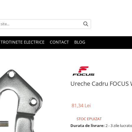
 TROTINETE ELECTRICE
CONTACT
BLOG
Ureche Cadru FOCUS 
81,34 Lei
STOC EPUIZAT
Durata de livrare:
2 - 3 zile lucrat