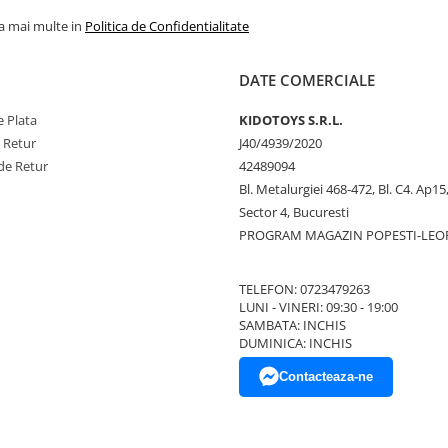
la mai multe in
Politica de Confidentialitate
DATE COMERCIALE
 Plata
KIDOTOYS S.R.L.
e Retur
J40/4939/2020
de Retur
42489094
Bl. Metalurgiei 468-472, Bl. C4. Ap15,
Sector 4, Bucuresti
PROGRAM MAGAZIN POPESTI-LEO
TELEFON: 0723479263
LUNI - VINERI: 09:30 - 19:00
SAMBATA: INCHIS
DUMINICA: INCHIS
Contacteaza-ne