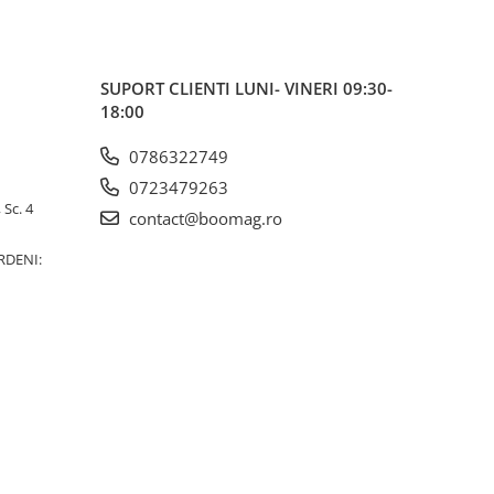
SUPORT CLIENTI
LUNI- VINERI 09:30-
18:00
0786322749
0723479263
 Sc. 4
contact@boomag.ro
RDENI: