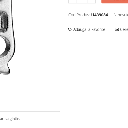
Cod Produs:
U439084
Ai nevoi
Adauga la Favorite
Cere 
are argintie.