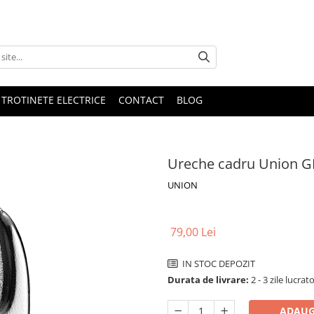
 TROTINETE ELECTRICE
CONTACT
BLOG
Ureche cadru Union G
UNION
79,00 Lei
IN STOC DEPOZIT
Durata de livrare:
2 - 3 zile lucrat
ADAUG