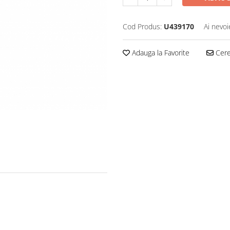
Cod Produs:
U439170
Ai nevoi
Adauga la Favorite
Cere 