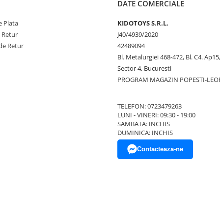
DATE COMERCIALE
 Plata
KIDOTOYS S.R.L.
e Retur
J40/4939/2020
de Retur
42489094
Bl. Metalurgiei 468-472, Bl. C4. Ap15,
Sector 4, Bucuresti
PROGRAM MAGAZIN POPESTI-LEO
TELEFON: 0723479263
LUNI - VINERI: 09:30 - 19:00
SAMBATA: INCHIS
DUMINICA: INCHIS
Contacteaza-ne