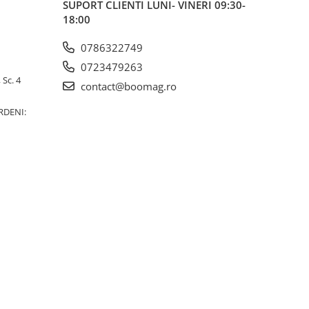
SUPORT CLIENTI
LUNI- VINERI 09:30-
18:00
0786322749
0723479263
 Sc. 4
contact@boomag.ro
RDENI: