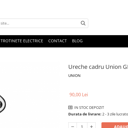
 TROTINETE ELECTRICE
CONTACT
BLOG
Ureche cadru Union G
UNION
90,00 Lei
IN STOC DEPOZIT
Durata de livrare:
2 - 3 zile lucrat
ADAUG