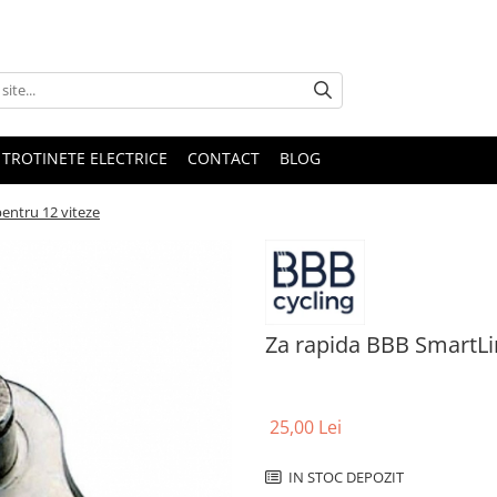
 TROTINETE ELECTRICE
CONTACT
BLOG
entru 12 viteze
Za rapida BBB SmartLi
25,00 Lei
IN STOC DEPOZIT