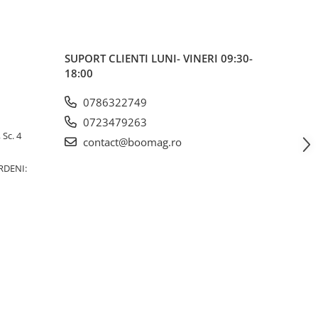
SUPORT CLIENTI
LUNI- VINERI 09:30-
18:00
0786322749
0723479263
 Sc. 4
contact@boomag.ro
RDENI: