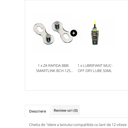
Aparatori noroi bicicleta
Suport bicicleta
Lumini bicicleta
Computer bicicleta
Piese biciclete
Anvelopa bicicleta
Camera bicicleta
1 x ZA RAPIDA BBB
1 x LUBRIFIANT MUC-
Pinioane
SMARTLINK BCH-12S
OFF DRY LUBE 50ML
PENTRU 12 VITEZE
Lant bicicleta
Urechi cadru bicicleta
Mansoane si ghidolina
Ghidoane bicicleta
Review-uri
(0)
Descriere
Pipe ghidon
Pedale bicicleta
Cheita de "idere a lantului compatibila cu lant de 12 viteze