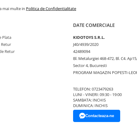
la mai multe in
Politica de Confidentialitate
DATE COMERCIALE
 Plata
KIDOTOYS S.R.L.
e Retur
J40/4939/2020
de Retur
42489094
Bl. Metalurgiei 468-472, Bl. C4. Ap15,
Sector 4, Bucuresti
PROGRAM MAGAZIN POPESTI-LEO
TELEFON: 0723479263
LUNI - VINERI: 09:30 - 19:00
SAMBATA: INCHIS
DUMINICA: INCHIS
Contacteaza-ne