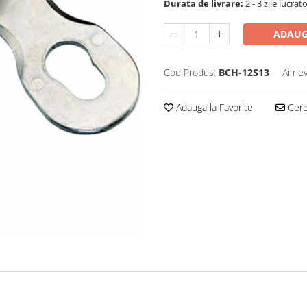
Durata de livrare:
2 - 3 zile lucrat
ADAUG
Cod Produs:
BCH-12S13
Ai ne
Adauga la Favorite
Cere 