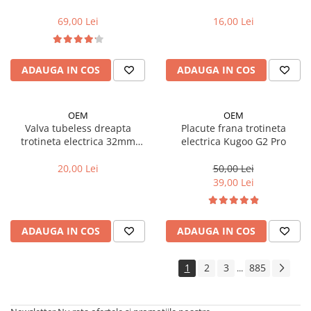
Xiaomi (8 1/2X2) cu linie rosie
69,00 Lei
16,00 Lei
ADAUGA IN COS
ADAUGA IN COS
OEM
OEM
Valva tubeless dreapta
Placute frana trotineta
trotineta electrica 32mm
electrica Kugoo G2 Pro
(compatibil G2 PRO 2025)
20,00 Lei
50,00 Lei
39,00 Lei
ADAUGA IN COS
ADAUGA IN COS
1
2
3
885
...