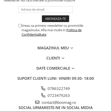
Newsletter
Nu rata ofertele si promotiile noastre
Vreau sa primesc newsletter cu promotiile
magazinului. Afla mai multe in
Politica de
Confidentialitate
MAGAZINUL MEU
CLIENTI
DATE COMERCIALE
SUPORT CLIENTI
LUNI- VINERI 09:30- 18:00
0786322749
0723479263
contact@boomag.ro
SOCIAL
URMARESTE-NE IN SOCIAL MEDIA