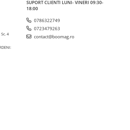
SUPORT CLIENTI
LUNI- VINERI 09:30-
18:00
0786322749
0723479263
 Sc. 4
contact@boomag.ro
RDENI: