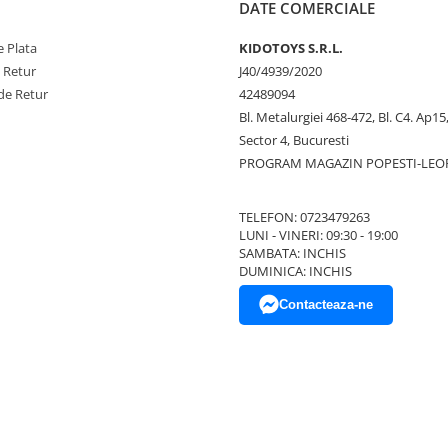
DATE COMERCIALE
 Plata
KIDOTOYS S.R.L.
e Retur
J40/4939/2020
de Retur
42489094
Bl. Metalurgiei 468-472, Bl. C4. Ap15,
Sector 4, Bucuresti
PROGRAM MAGAZIN POPESTI-LEO
TELEFON: 0723479263
LUNI - VINERI: 09:30 - 19:00
SAMBATA: INCHIS
DUMINICA: INCHIS
Contacteaza-ne