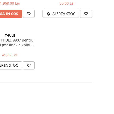
1.968,00 Lei
50,00 Lei
GA IN COS
ALERTA STOC
THULE
 THULE 9907 pentru
i (masina) la 7pini
(suport)
49,82 Lei
ERTA STOC