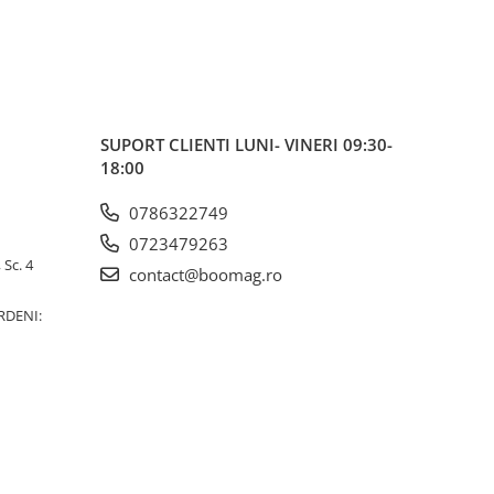
SUPORT CLIENTI
LUNI- VINERI 09:30-
18:00
0786322749
0723479263
 Sc. 4
contact@boomag.ro
RDENI: