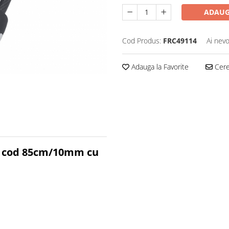
ADAUG
Cod Produs:
FRC49114
Ai nevo
Adauga la Favorite
Cere 
ala cod 85cm/10mm cu