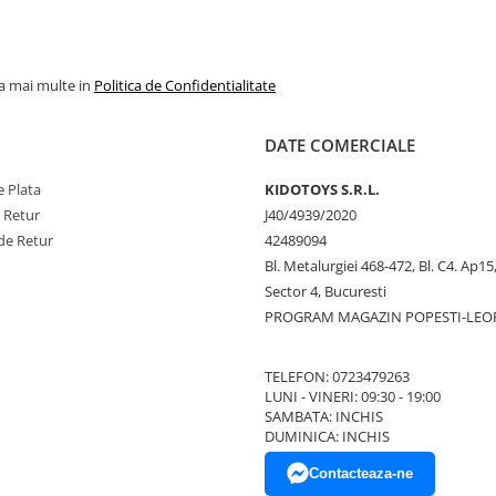
la mai multe in
Politica de Confidentialitate
DATE COMERCIALE
 Plata
KIDOTOYS S.R.L.
e Retur
J40/4939/2020
de Retur
42489094
Bl. Metalurgiei 468-472, Bl. C4. Ap15,
Sector 4, Bucuresti
PROGRAM MAGAZIN POPESTI-LEO
TELEFON: 0723479263
LUNI - VINERI: 09:30 - 19:00
SAMBATA: INCHIS
DUMINICA: INCHIS
Contacteaza-ne