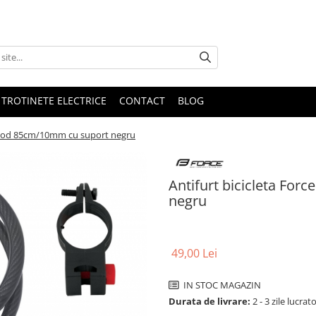
 TROTINETE ELECTRICE
CONTACT
BLOG
la cod 85cm/10mm cu suport negru
Antifurt bicicleta For
negru
49,00 Lei
IN STOC MAGAZIN
Durata de livrare:
2 - 3 zile lucrat