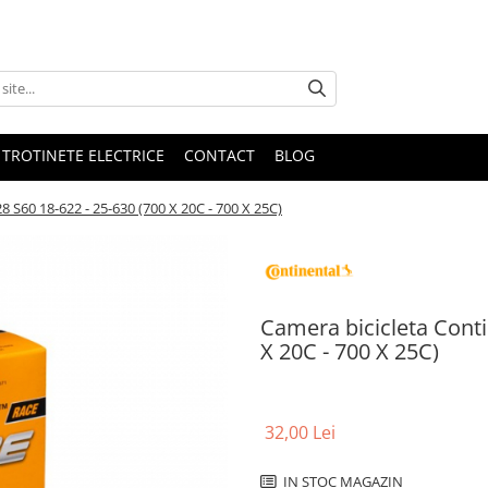
 TROTINETE ELECTRICE
CONTACT
BLOG
8 S60 18-622 - 25-630 (700 X 20C - 700 X 25C)
Camera bicicleta Conti
X 20C - 700 X 25C)
32,00 Lei
IN STOC MAGAZIN