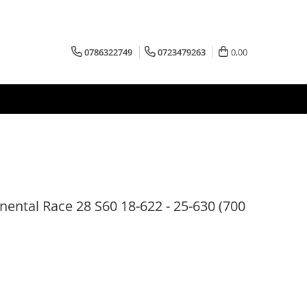
0786322749
0723479263
0,00
nental Race 28 S60 18-622 - 25-630 (700