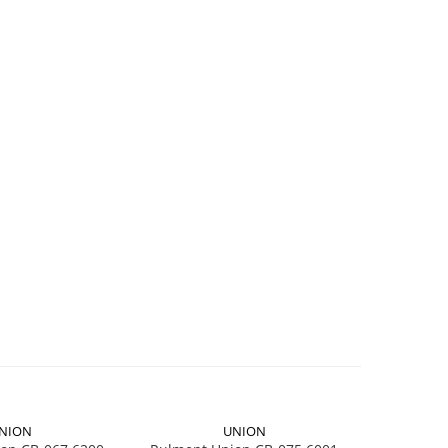
NION
UNION