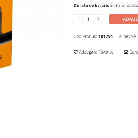
Durata de livrare:
2 - 3 zile lucrat
ADAUG
Cod Produs:
181791
Ai nevoie 
Adauga la Favorite
Cere 