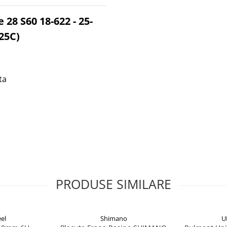
28 S60 18-622 - 25-
25C)
ta
PRODUSE SIMILARE
el
Shimano
U