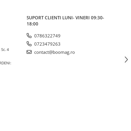
SUPORT CLIENTI
LUNI- VINERI 09:30-
18:00
0786322749
0723479263
 Sc. 4
contact@boomag.ro
RDENI: