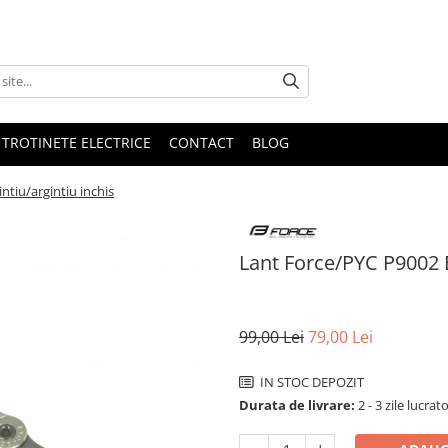
 TROTINETE ELECTRICE
CONTACT
BLOG
ntiu/argintiu inchis
Lant Force/PYC P9002 E
99,00 Lei
79,00 Lei
IN STOC DEPOZIT
Durata de livrare:
2 - 3 zile lucrat