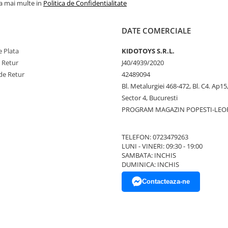
la mai multe in
Politica de Confidentialitate
DATE COMERCIALE
 Plata
KIDOTOYS S.R.L.
e Retur
J40/4939/2020
de Retur
42489094
Bl. Metalurgiei 468-472, Bl. C4. Ap15,
Sector 4, Bucuresti
PROGRAM MAGAZIN POPESTI-LEO
TELEFON: 0723479263
LUNI - VINERI: 09:30 - 19:00
SAMBATA: INCHIS
DUMINICA: INCHIS
Contacteaza-ne