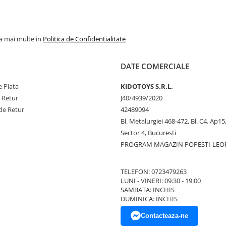
la mai multe in
Politica de Confidentialitate
DATE COMERCIALE
 Plata
KIDOTOYS S.R.L.
e Retur
J40/4939/2020
de Retur
42489094
Bl. Metalurgiei 468-472, Bl. C4. Ap15,
Sector 4, Bucuresti
PROGRAM MAGAZIN POPESTI-LEO
TELEFON: 0723479263
LUNI - VINERI: 09:30 - 19:00
SAMBATA: INCHIS
DUMINICA: INCHIS
Contacteaza-ne