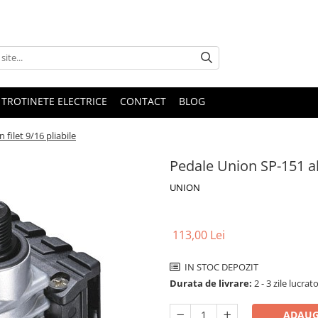
 TROTINETE ELECTRICE
CONTACT
BLOG
filet 9/16 pliabile
Pedale Union SP-151 alu
UNION
113,00 Lei
IN STOC DEPOZIT
Durata de livrare:
2 - 3 zile lucrat
ADAUG