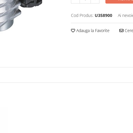
Cod Produs:
U358900
Ai nevoi
Adauga la Favorite
Cere 