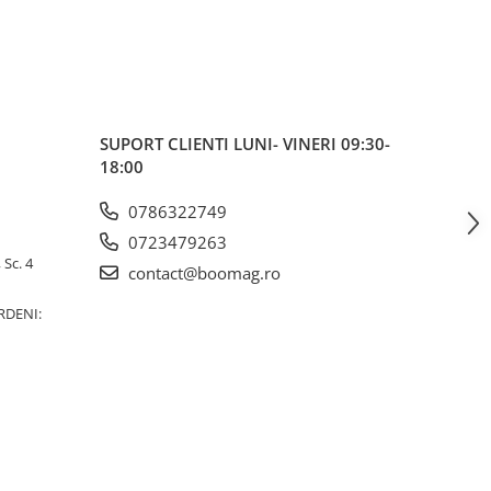
SUPORT CLIENTI
LUNI- VINERI 09:30-
18:00
0786322749
0723479263
 Sc. 4
contact@boomag.ro
RDENI: