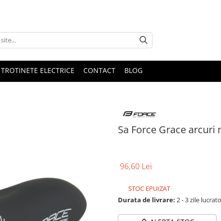
 TROTINETE ELECTRICE
CONTACT
BLOG
Sa Force Grace arcuri 
96,60 Lei
STOC EPUIZAT
Durata de livrare:
2 - 3 zile lucrat