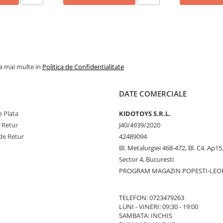
la mai multe in
Politica de Confidentialitate
DATE COMERCIALE
 Plata
KIDOTOYS S.R.L.
e Retur
J40/4939/2020
de Retur
42489094
Bl. Metalurgiei 468-472, Bl. C4. Ap15,
Sector 4, Bucuresti
PROGRAM MAGAZIN POPESTI-LEO
TELEFON: 0723479263
LUNI - VINERI: 09:30 - 19:00
SAMBATA: INCHIS