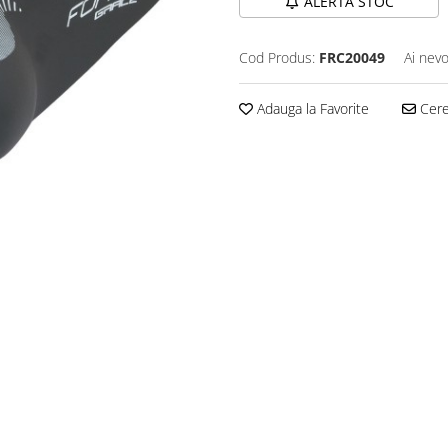
ALERTA STOC
Cod Produs:
FRC20049
Ai nevo
Adauga la Favorite
Cere 