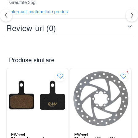
Greutate 35g
Informatii conformitate produs
Review-uri
(0)
Produse similare
EWheel
EWheel