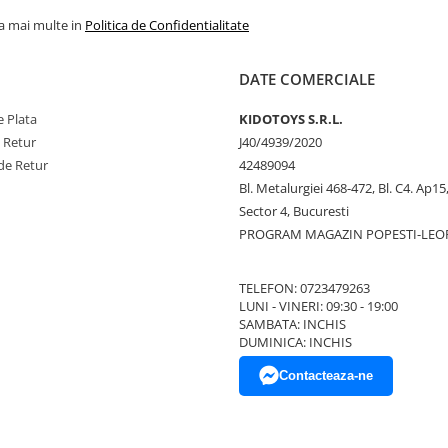
la mai multe in
Politica de Confidentialitate
DATE COMERCIALE
 Plata
KIDOTOYS S.R.L.
e Retur
J40/4939/2020
de Retur
42489094
Bl. Metalurgiei 468-472, Bl. C4. Ap15,
Sector 4, Bucuresti
PROGRAM MAGAZIN POPESTI-LEO
TELEFON: 0723479263
LUNI - VINERI: 09:30 - 19:00
SAMBATA: INCHIS
DUMINICA: INCHIS
Contacteaza-ne