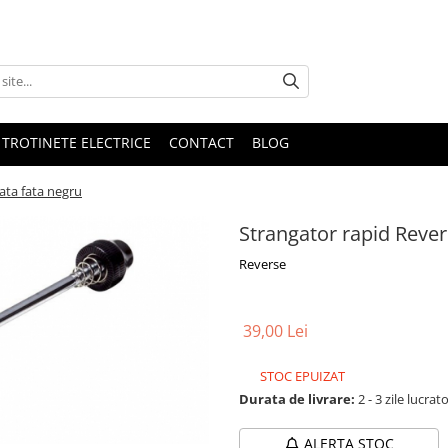
 TROTINETE ELECTRICE
CONTACT
BLOG
ata fata negru
Strangator rapid Rever
Reverse
39,00 Lei
STOC EPUIZAT
Durata de livrare:
2 - 3 zile lucrat
ALERTA STOC