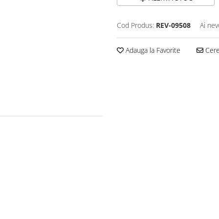
Cod Produs:
REV-09508
Ai nev
Adauga la Favorite
Cere 