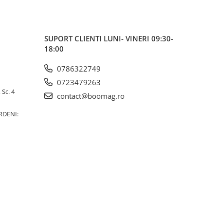
SUPORT CLIENTI
LUNI- VINERI 09:30-
18:00
0786322749
0723479263
 Sc. 4
contact@boomag.ro
RDENI: