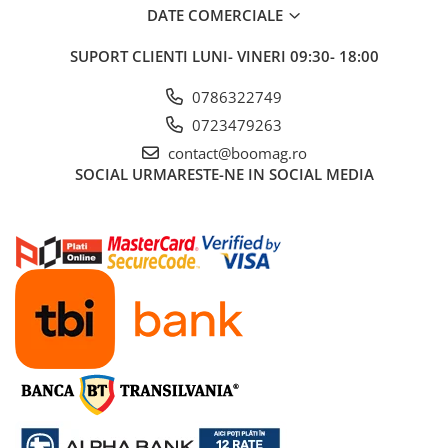
DATE COMERCIALE
SUPORT CLIENTI
LUNI- VINERI 09:30- 18:00
0786322749
0723479263
contact@boomag.ro
SOCIAL
URMARESTE-NE IN SOCIAL MEDIA