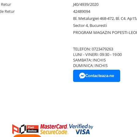
e Retur
J40/4939/2020
de Retur
42489094
Bl. Metalurgiei 468-472, Bl. C4. Ap15,
Sector 4, Bucuresti
PROGRAM MAGAZIN POPESTI-LEO
TELEFON: 0723479263
LUNI - VINERI: 09:30 - 19:00
SAMBATA: INCHIS
DUMINICA: INCHIS
Contacteaza-ne