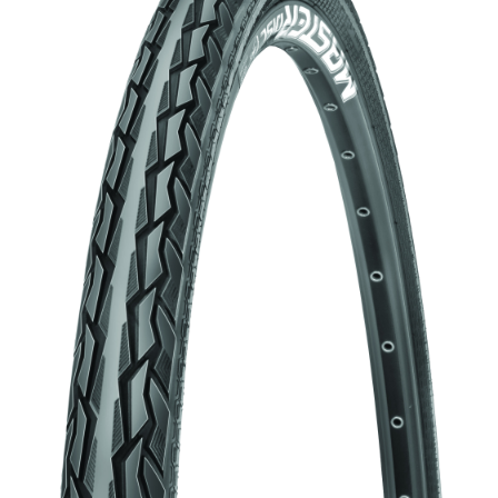
Accesorii biciclete
Scaun bicicleta copii
Chei si scule bicicleta
Portbagaj bicicleta
Antifurt bicicleta
Cosuri bicicleta
Pompa bicicleta
Produse intretinere bicicleta
Accesorii biciclete copii
Claxon bicicleta
Bidoane si suporti bicicleta
Suport telefon bicicleta
Oglinzi bicicleta
Cricuri bicicleta