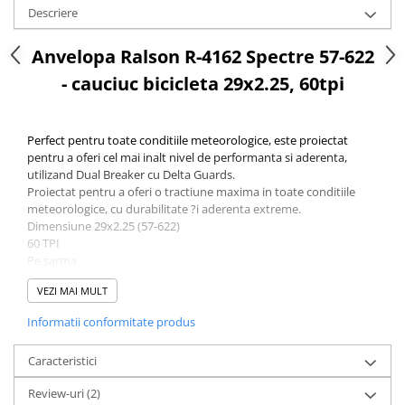
Descriere
Anvelopa Ralson R-4162 Spectre 57-622
- cauciuc bicicleta 29x2.25, 60tpi
Perfect pentru toate conditiile meteorologice, este proiectat
pentru a oferi cel mai inalt nivel de performanta si aderenta,
utilizand Dual Breaker cu Delta Guards.
Proiectat pentru a oferi o tractiune maxima in toate conditiile
meteorologice, cu durabilitate ?i aderenta extreme.
Dimensiune 29x2.25 (57-622)
60 TPI
Pe sarma
VEZI MAI MULT
Informatii conformitate produs
Caracteristici
Review-uri
(2)